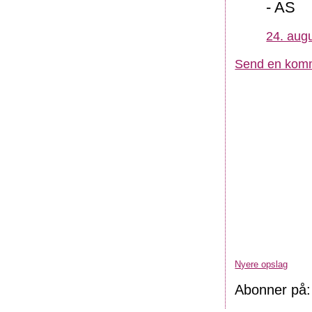
- AS
24. augu
Send en kom
Nyere opslag
Abonner på