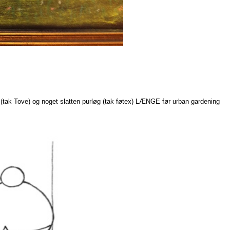
(tak Tove) og noget slatten purløg (tak føtex) LÆNGE før urban gardening