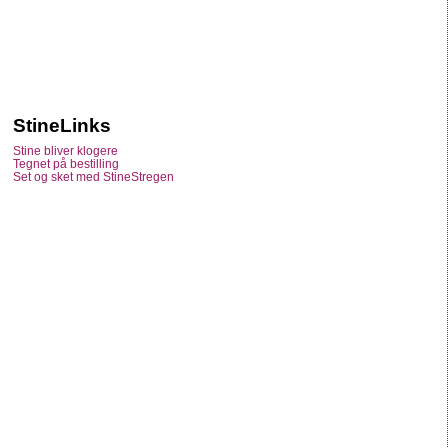
StineLinks
Stine bliver klogere
Tegnet på bestilling
Set og sket med StineStregen