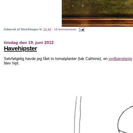
Indsendt af
StineStregen
kl.
12.42
14 kommentarer
tirsdag den 19. juni 2012
Havehipster
Selvfølgelig havde jeg fået to tomatplanter (tak Cathrine), en
jordbærplante
blev hipt.