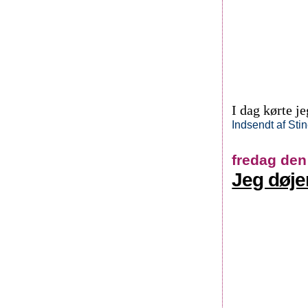
I dag kørte j
Indsendt af
Sti
fredag den
Jeg døje