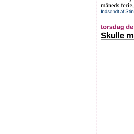
måneds ferie,
Indsendt af
Sti
torsdag de
Skulle m