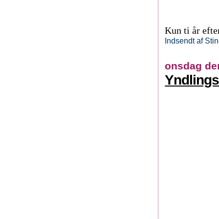
Kun ti år efte
Indsendt af
Sti
onsdag den
Yndlings