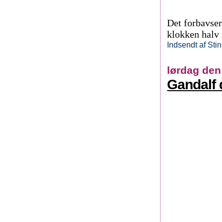
Det forbavser
klokken halv
Indsendt af
Sti
lørdag den
Gandalf 