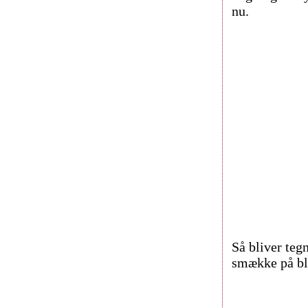
nu.
Så bliver tegn
smække på bl