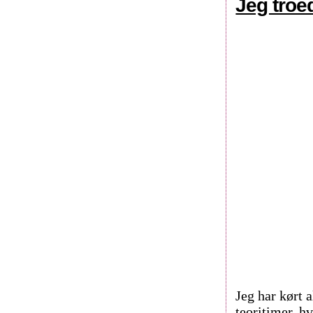
Jeg troed
Jeg har kørt a
teoritimer, hv