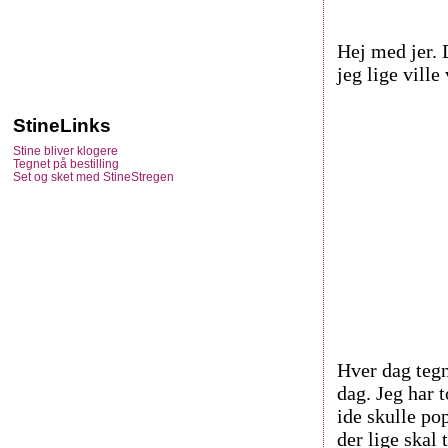
Hej med jer. 
jeg lige ville
StineLinks
Stine bliver klogere
Tegnet på bestilling
Set og sket med StineStregen
Hver dag tegn
dag. Jeg har 
ide skulle pop
der lige skal 