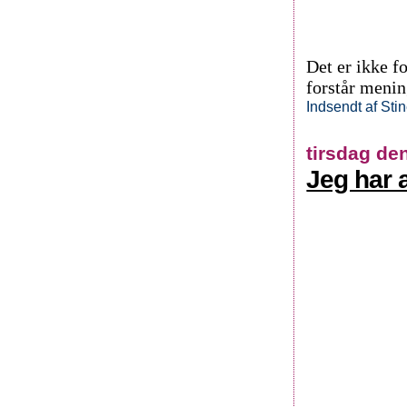
Det er ikke f
forstår meni
Indsendt af
Sti
tirsdag de
Jeg har 