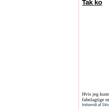
Tak ko
Hvis jeg kunn
fabelagtige m
Indsendt af
Sti