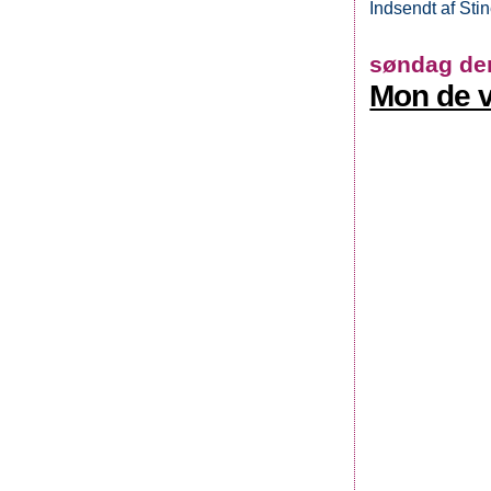
Indsendt af
Sti
søndag den
Mon de vi