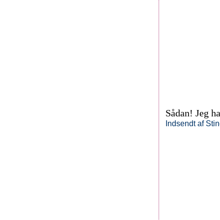
Sådan! Jeg h
Indsendt af
Sti