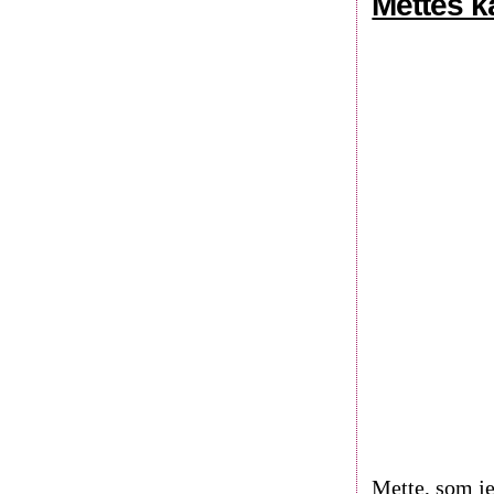
Mettes k
Mette, som j