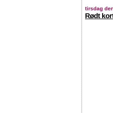
tirsdag de
Rødt kort