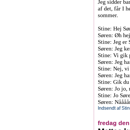
Jeg sidder ba
af det, får I 
sommer.
Stine: Hej Sø
Søren: Øh hej
Stine: Jeg er 
Søren: Jeg ke
Stine: Vi gi
Søren: Jeg har
Stine: Nej, v
Søren: Jeg har
Stine: Gik du
Søren: Jo jo,
Stine: Jo Søre
Søren: Nåååår
Indsendt af
Sti
fredag den