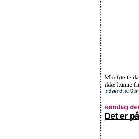
Min første da
ikke kunne fi
Indsendt af
Sti
søndag den
Det er på