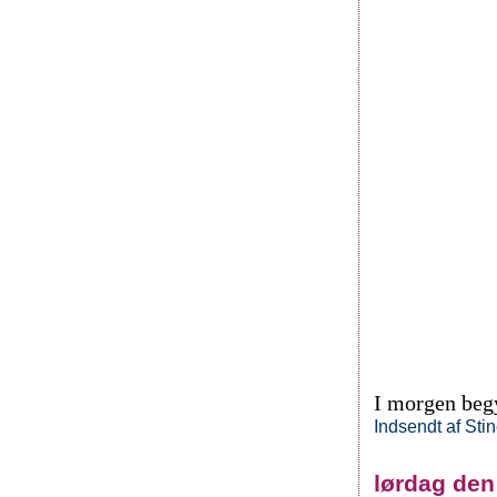
I morgen begyn
Indsendt af
Sti
lørdag den