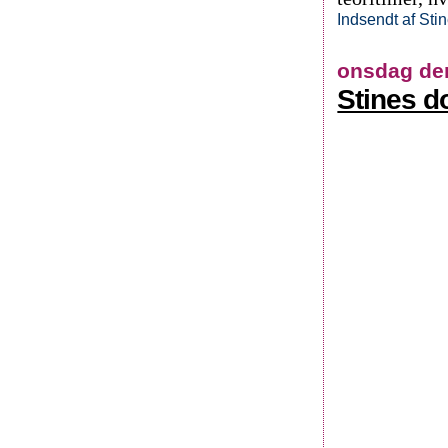
Indsendt af
Sti
onsdag den
Stines d