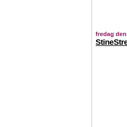
fredag den
StineStre