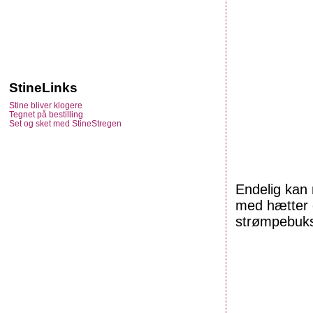
StineLinks
Stine bliver klogere
Tegnet på bestilling
Set og sket med StineStregen
Endelig kan 
med hætter o
strømpebuks