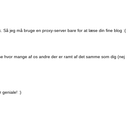
. Så jeg må bruge en proxy-server bare for at læse din fine blog :(
å at se hvor mange af os andre der er ramt af det samme som dig (nej
 geniale! :)