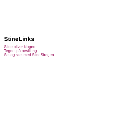
StineLinks
Stine bliver klogere
Tegnet på bestilling
Set og sket med StineStregen