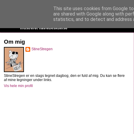
This site uses cookies from Google to 
StineStregen
are shared with Google along with per
statistics, and to detect and address 
Illustreret navlebeskuelse
Om mig
StineStregen
StineStregen er en slags tegnet dagbog, den er fuld af mig. Du kan se flere
af mine tegninger under links.
Vis hele min profil