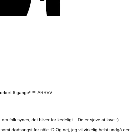
forkert 6 gange!!!!!! ARRVV
m folk synes, det bliver for kedeligt... De er sjove at lave :)
dsomt dødsangst for nåle :D Og nej, jeg vil virkelig helst undgå den