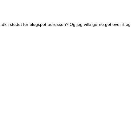
k i stedet for blogspot-adressen? Og jeg ville gerne get over it og