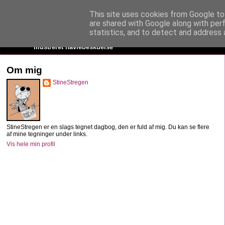
This site uses cookies from Google to 
StineStregen
are shared with Google along with per
statistics, and to detect and address 
Illustreret navlebeskuelse
Om mig
StineStregen
StineStregen er en slags tegnet dagbog, den er fuld af mig. Du kan se flere
af mine tegninger under links.
Vis hele min profil