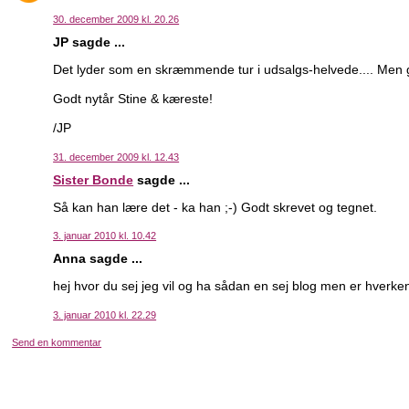
30. december 2009 kl. 20.26
JP sagde ...
Det lyder som en skræmmende tur i udsalgs-helvede.... Men g
Godt nytår Stine & kæreste!
/JP
31. december 2009 kl. 12.43
Sister Bonde
sagde ...
Så kan han lære det - ka han ;-) Godt skrevet og tegnet.
3. januar 2010 kl. 10.42
Anna sagde ...
hej hvor du sej jeg vil og ha sådan en sej blog men er hverken g
3. januar 2010 kl. 22.29
Send en kommentar