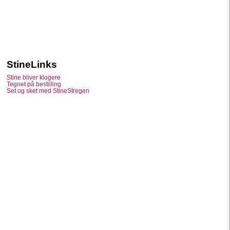
StineLinks
Stine bliver klogere
Tegnet på bestilling
Set og sket med StineStregen