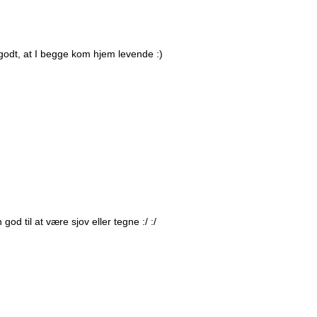
odt, at I begge kom hjem levende :)
od til at være sjov eller tegne :/ :/