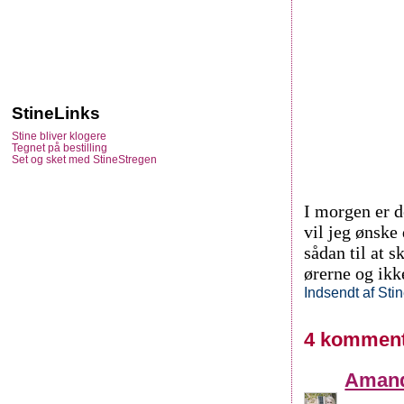
StineLinks
Stine bliver klogere
Tegnet på bestilling
Set og sket med StineStregen
I morgen er d
vil jeg ønske
sådan til at 
ørerne og ikk
Indsendt af
Sti
4 komment
Aman