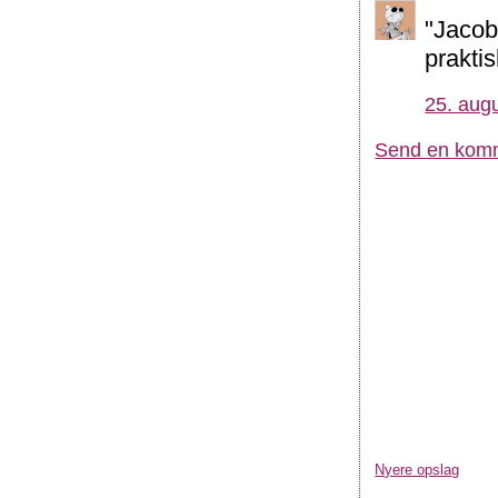
"Jacob
praktis
25. augu
Send en kom
Nyere opslag