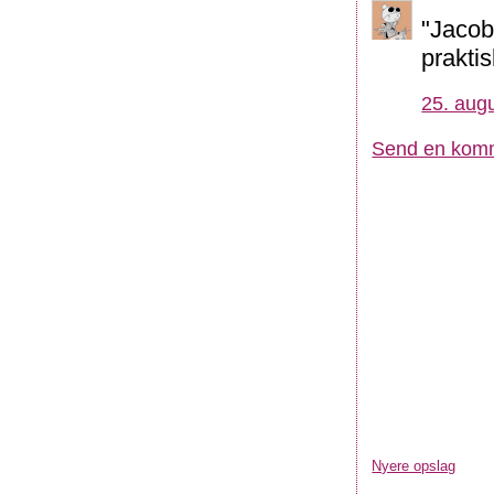
"Jacob
praktis
25. augu
Send en kom
Nyere opslag