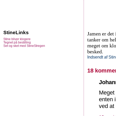
StineLinks
Jamen er det 
tanker om hel
Stine bliver klogere
Tegnet på bestilling
meget om klok
Set og sket med StineStregen
besked.
Indsendt af
Sti
18 kommen
Johann
Meget 
enten i
ved at