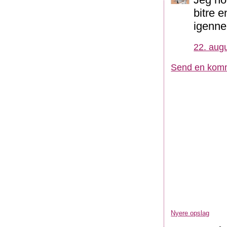
bitre 
igenn
22. augu
Send en kom
Nyere opslag