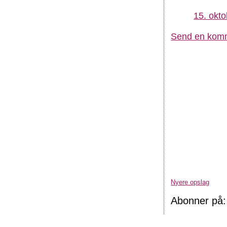
15. okto
Send en kom
Nyere opslag
Abonner på