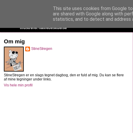
This site uses cookies from Google to 
StineStregen
are shared with Google along with per
statistics, and to detect and address 
Illustreret navlebeskuelse
Om mig
StineStregen
StineStregen er en slags tegnet dagbog, den er fuld af mig. Du kan se flere
af mine tegninger under links.
Vis hele min profil