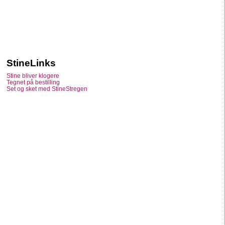
StineLinks
Stine bliver klogere
Tegnet på bestilling
Set og sket med StineStregen