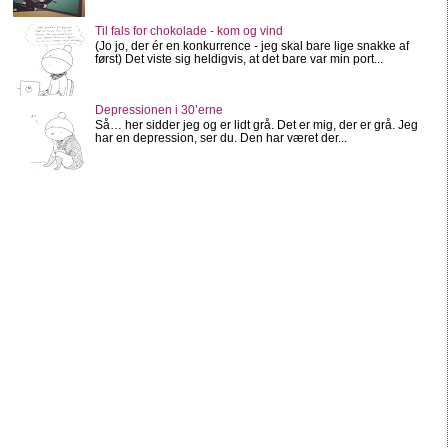
Til fals for chokolade - kom og vind
(Jo jo, der ér en konkurrence - jeg skal bare lige snakke af
først) Det viste sig heldigvis, at det bare var min port...
Depressionen i 30’erne
Så… her sidder jeg og er lidt grå. Det er mig, der er grå. Jeg
har en depression, ser du. Den har været der...