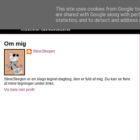
This site uses cookies from Google to 
StineStregen
are shared with Google along with per
statistics, and to detect and address 
Illustreret navlebeskuelse
Om mig
StineStregen
StineStregen er en slags tegnet dagbog, den er fuld af mig. Du kan se flere
af mine tegninger under links.
Vis hele min profil