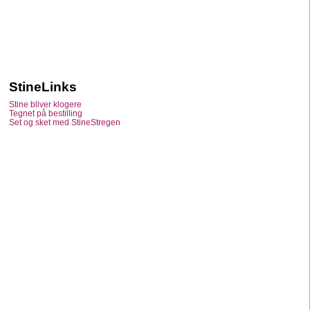
StineLinks
Stine bliver klogere
Tegnet på bestilling
Set og sket med StineStregen