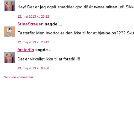
Hey! Det er jeg også smadder god til! At tvære stiften ud! Sikk
12. maj 2013 kl. 23.22
StineStregen
sagde ...
Fasterfis: Men hvorfor er den ikke til for at hjælpe os???? Sku
12. maj 2013 kl. 23.42
fasterfis
sagde ...
Det er virkeligt ikke til at forstå!!!!!
13. maj 2013 kl. 00.00
Send en kommentar