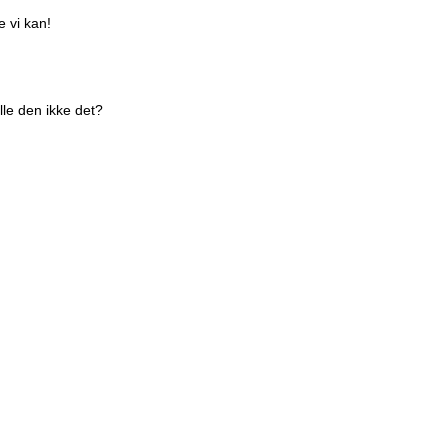
e vi kan!
lle den ikke det?