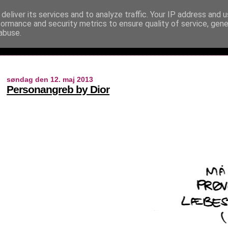
deliver its services and to analyze traffic. Your IP address and 
formance and security metrics to ensure quality of service, gen
abuse.
søndag den 12. maj 2013
Personangreb by Dior