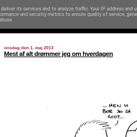
deliver its services and to analyze traffic. Your IP address and 
formance and security metrics to ensure quality of service, gen
abuse.
onsdag den 1. maj 2013
Mest af alt drømmer jeg om hverdagen