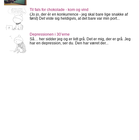
Til fals for chokolade - kom og vind
(Jo jo, der ér en konkurrence - jeg skal bare lige snakke af
først) Det viste sig heldigvis, at det bare var min port...
Depressionen i 30’erne
Så… her sidder jeg og er lidt grå. Det er mig, der er grå. Jeg
har en depression, ser du. Den har været der...