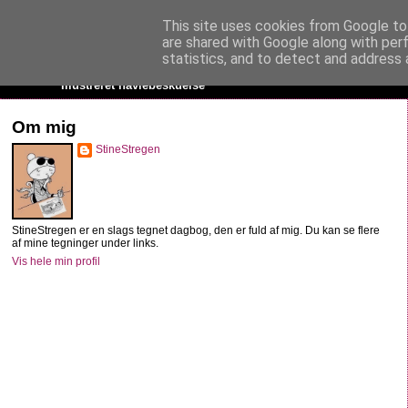
This site uses cookies from Google to 
StineStregen
are shared with Google along with per
statistics, and to detect and address 
Illustreret navlebeskuelse
Om mig
StineStregen
StineStregen er en slags tegnet dagbog, den er fuld af mig. Du kan se flere
af mine tegninger under links.
Vis hele min profil