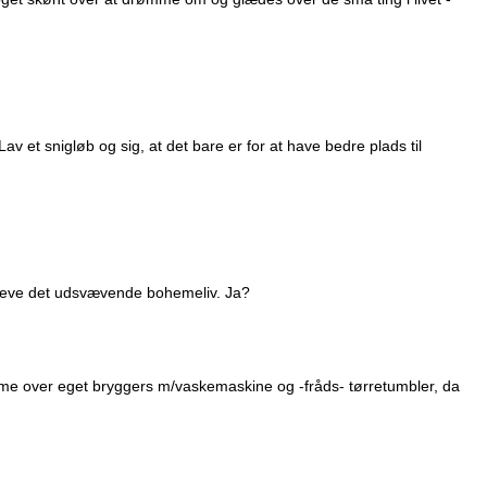
av et snigløb og sig, at det bare er for at have bedre plads til
at leve det udsvævende bohemeliv. Ja?
e over eget bryggers m/vaskemaskine og -fråds- tørretumbler, da