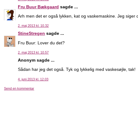
Fru Buur Bækgaard
sagde ...
Arh men det er også lykken, kat og vaskemaskine. Jeg siger d
2. maj 2013 kl. 10.32
StineStregen
sagde ...
Fru Buur: Lover du det?
2. maj 2013 kl. 10.57
Anonym sagde ...
Sådan har jeg det også. Tyk og lykkelig med vaskesøjle, tak!
4. juni 2013 kl. 12.03
Send en kommentar