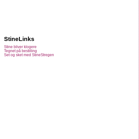
StineLinks
Stine bliver klogere
Tegnet på bestilling
Set og sket med StineStregen