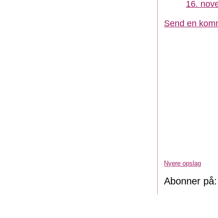
16. nov
Send en kom
Nyere opslag
Abonner på