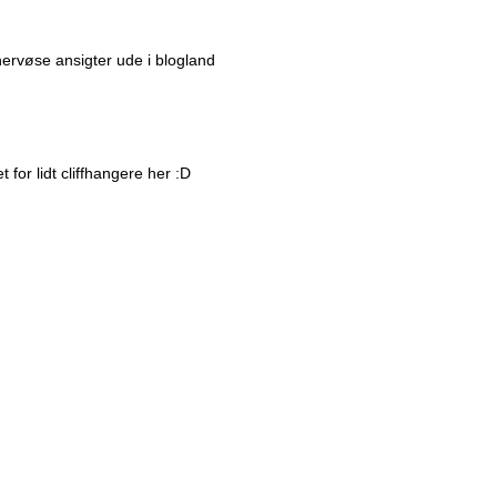
ervøse ansigter ude i blogland
for lidt cliffhangere her :D