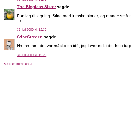
The Blogless Sister
sagde ...
Forslag til tegning: Stine med lumske planer, og mange små n
:-)
31. juli 2009 kl. 12.30
StineStregen
sagde ...
Hæ hæ hæ, det var måske en idé, jeg laver nok i det hele taget 
31. juli 2009 kl. 15.25
Send en kommentar