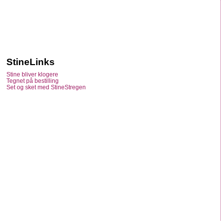
StineLinks
Stine bliver klogere
Tegnet på bestilling
Set og sket med StineStregen