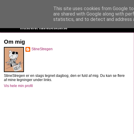
This site uses cookies from Google to 
StineStregen
are shared with Google along with per
statistics, and to detect and address 
Illustreret navlebeskuelse
Om mig
StineStregen
StineStregen er en slags tegnet dagbog, den er fuld af mig. Du kan se flere
af mine tegninger under links.
Vis hele min profil