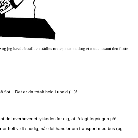
te og jeg havde bestilt en trådløs router, men modtog et modem samt den flotte
lot... Det er da totalt held i uheld (...)!
at det overhovedet lykkedes for dig, at få lagt tegningen på!
r er helt vildt snedig, når det handler om transport med bus (og