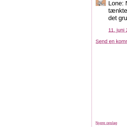
Lone: 
tænkte 
det gru
11. juni
Send en kom
Nyere opslag