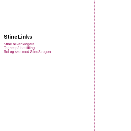
StineLinks
Stine bliver klogere
Tegnet på bestilling
Set og sket med StineStregen