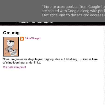
This site uses cookies from Google to 
StineStregen
are shared with Google along with per
statistics, and to detect and address 
Illustreret navlebeskuelse
Om mig
StineStregen
StineStregen er en slags tegnet dagbog, den er fuld af mig. Du kan se flere
af mine tegninger under links.
Vis hele min profil