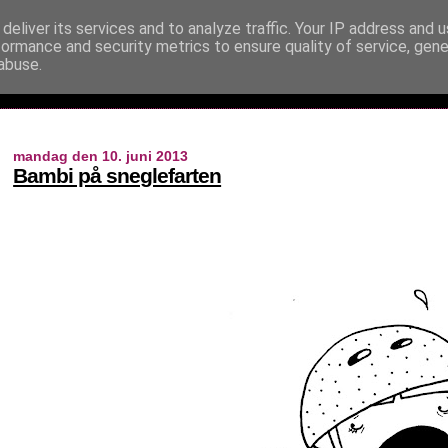
deliver its services and to analyze traffic. Your IP address and 
formance and security metrics to ensure quality of service, gen
abuse.
mandag den 10. juni 2013
Bambi på sneglefarten