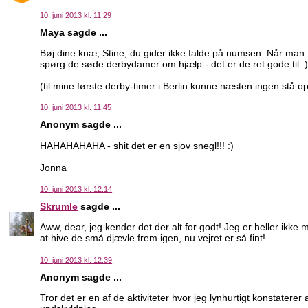
10. juni 2013 kl. 11.29
Maya sagde ...
Bøj dine knæ, Stine, du gider ikke falde på numsen. Når man f
spørg de søde derbydamer om hjælp - det er de ret gode til :
(til mine første derby-timer i Berlin kunne næsten ingen stå o
10. juni 2013 kl. 11.45
Anonym sagde ...
HAHAHAHAHA - shit det er en sjov snegl!!! :)
Jonna
10. juni 2013 kl. 12.14
Skrumle
sagde ...
Aww, dear, jeg kender det der alt for godt! Jeg er heller ikke mo
at hive de små djævle frem igen, nu vejret er så fint!
10. juni 2013 kl. 12.39
Anonym sagde ...
Tror det er en af de aktiviteter hvor jeg lynhurtigt konstatere