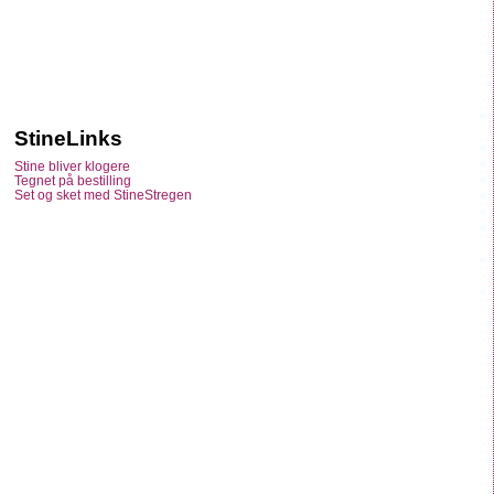
StineLinks
Stine bliver klogere
Tegnet på bestilling
Set og sket med StineStregen