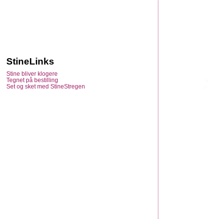
StineLinks
Stine bliver klogere
Tegnet på bestilling
Set og sket med StineStregen