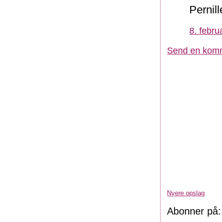
Pernil
8. febru
Send en kom
Nyere opslag
Abonner på