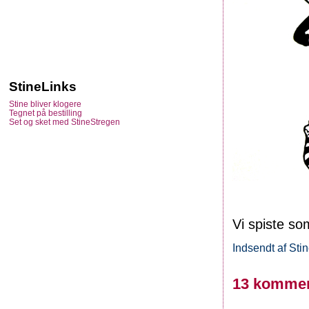
StineLinks
Stine bliver klogere
Tegnet på bestilling
Set og sket med StineStregen
Vi spiste so
Indsendt af
Sti
13 kommen