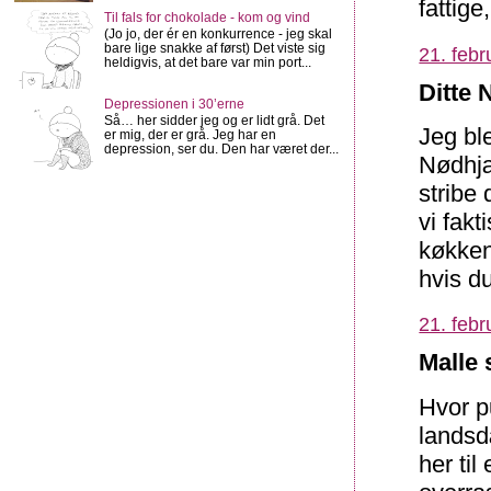
fattige
Til fals for chokolade - kom og vind
(Jo jo, der ér en konkurrence - jeg skal
bare lige snakke af først) Det viste sig
21. febr
heldigvis, at det bare var min port...
Ditte N
Depressionen i 30’erne
Så… her sidder jeg og er lidt grå. Det
Jeg ble
er mig, der er grå. Jeg har en
depression, ser du. Den har været der...
Nødhjæ
stribe 
vi fak
køkken
hvis d
21. febr
Malle 
Hvor p
landsd
her ti