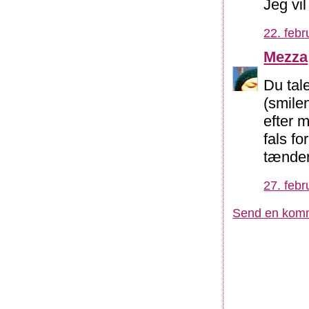
Jeg vil
22. febr
Mezza
Du tal
(smilen
efter m
fals f
tænder
27. febr
Send en kom