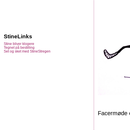
StineLinks
Stine bliver klogere
Tegnet på bestilling
Set og sket med StineStregen
Facermøde ef