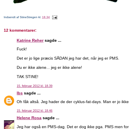
Indsendt af
StineStregen
kl.
18.34
12 kommentarer:
Katrine Reher
sagde ...
Fuck!
Det er jo lige præcis SÅDAN jeg har det, når jeg er PMS.
Du er ikke alene... jeg er ikke alene!
TAK STINE!
15. februar 2012 kl. 18.39
Ibs
sagde ...
Oh fåk altså. Jeg hader de der cyklus-fat-days. Man er jo ikk
15. februar 2012 kl. 18.46
Helene Rosa
sagde ...
Jeg har også en PMS-dag. Det er dog ikke pga. PMS men fordi