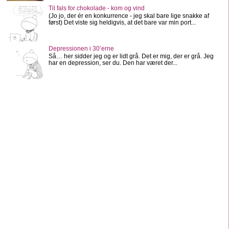
Til fals for chokolade - kom og vind
(Jo jo, der ér en konkurrence - jeg skal bare lige snakke af
først) Det viste sig heldigvis, at det bare var min port...
Depressionen i 30’erne
Så… her sidder jeg og er lidt grå. Det er mig, der er grå. Jeg
har en depression, ser du. Den har været der...