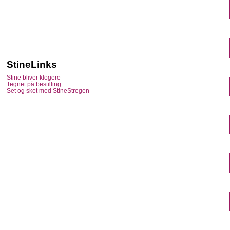
StineLinks
Stine bliver klogere
Tegnet på bestilling
Set og sket med StineStregen