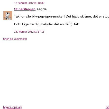
17. februar 2012 kl. 10.32
StineStregen
sagde ...
Tak for alle bliv-pep-igen-ønsker! Det hjalp skisme, det er s
Bob: Lige fra dig, betyder det en del :) Tak.
18. februar 2012 kl. 17.11
Send en kommentar
Nyere opslag
St