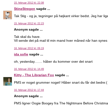
15. februar 2012 kl. 22.08
StineStregen
sagde ...
Tak Stig - og ja, tegninger på højkant virker bedst. Jeg har lige
15. februar 2012 kl. 22.23
Anonym sagde ...
Tak skal du have.
Vil sende det på mail til min mand hver måned når han synes je
16. februar 2012 kl. 09.19
ida sofie
sagde ...
oh, yesterday........ håber du kommer over det snart
16. februar 2012 kl. 14.49
Kitty - The Librarian Fox
sagde ...
PMS er noget grummer noget! Håber snart du får det bedre:(
16. februar 2012 kl. 17.44
Anonym sagde ...
PMS ligner Oogie Boogey fra The Nightmare Before Christma