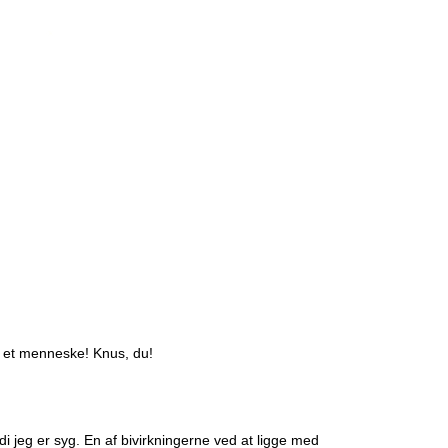
e et menneske! Knus, du!
 jeg er syg. En af bivirkningerne ved at ligge med