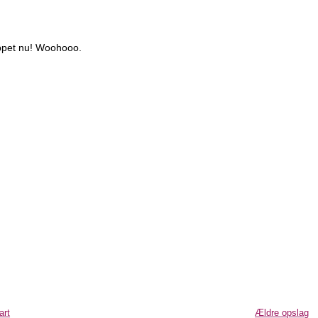
toppet nu! Woohooo.
art
Ældre opslag