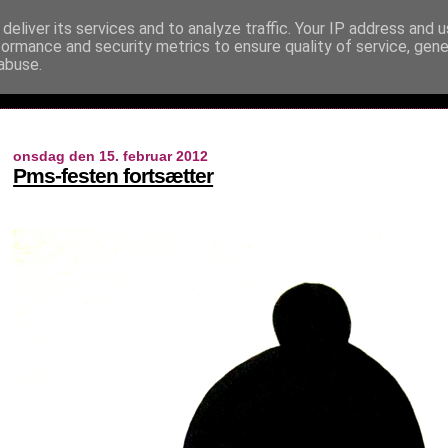
deliver its services and to analyze traffic. Your IP address and 
formance and security metrics to ensure quality of service, gen
abuse.
onsdag den 15. februar 2012
Pms-festen fortsætter