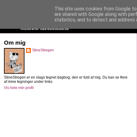
This site uses cookies from Google to 
StineStregen
are shared with Google along with per
statistics, and to detect and address 
Illustreret navlebeskuelse
Om mig
StineStregen
StineStregen er en slags tegnet dagbog, den er fuld af mig. Du kan se flere
af mine tegninger under links.
Vis hele min profil