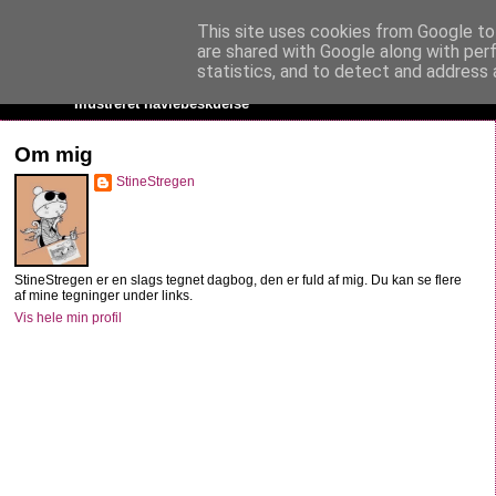
This site uses cookies from Google to 
StineStregen
are shared with Google along with per
statistics, and to detect and address 
Illustreret navlebeskuelse
Om mig
StineStregen
StineStregen er en slags tegnet dagbog, den er fuld af mig. Du kan se flere
af mine tegninger under links.
Vis hele min profil