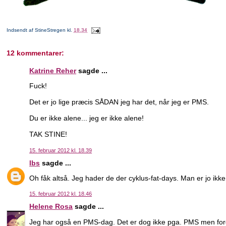
Indsendt af
StineStregen
kl.
18.34
12 kommentarer:
Katrine Reher
sagde ...
Fuck!
Det er jo lige præcis SÅDAN jeg har det, når jeg er PMS.
Du er ikke alene... jeg er ikke alene!
TAK STINE!
15. februar 2012 kl. 18.39
Ibs
sagde ...
Oh fåk altså. Jeg hader de der cyklus-fat-days. Man er jo ikk
15. februar 2012 kl. 18.46
Helene Rosa
sagde ...
Jeg har også en PMS-dag. Det er dog ikke pga. PMS men fordi