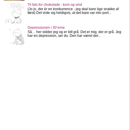
Til fals for chokolade - kom og vind
(Jo jo, der ér en konkurrence - jeg skal bare lige snakke af
først) Det viste sig heldigvis, at det bare var min port...
Depressionen i 30’erne
Så… her sidder jeg og er lidt grå. Det er mig, der er grå. Jeg
har en depression, ser du. Den har været der...