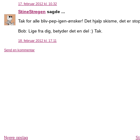
17. februar 2012 kl. 10.32
StineStregen
sagde ...
Tak for alle bliv-pep-igen-ønsker! Det hjalp skisme, det er s
Bob: Lige fra dig, betyder det en del :) Tak.
18. februar 2012 kl. 17.11
Send en kommentar
Nyere opslag
St