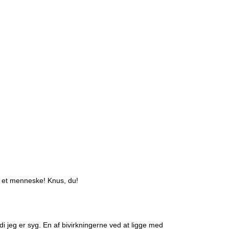
e et menneske! Knus, du!
 jeg er syg. En af bivirkningerne ved at ligge med