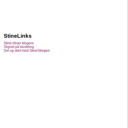
StineLinks
Stine bliver klogere
Tegnet på bestilling
Set og sket med StineStregen