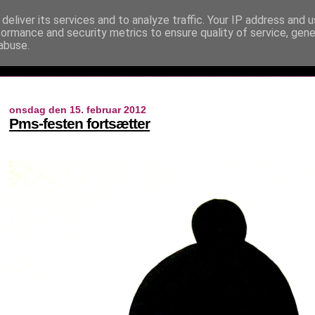
deliver its services and to analyze traffic. Your IP address and 
formance and security metrics to ensure quality of service, gen
abuse.
onsdag den 15. februar 2012
Pms-festen fortsætter