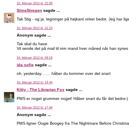
15. februar 2012 kl. 22.08
StineStregen
sagde ...
Tak Stig - og ja, tegninger på højkant virker bedst. Jeg har lige
15. februar 2012 kl. 22.23
Anonym sagde ...
Tak skal du have.
Vil sende det på mail til min mand hver måned når han synes je
16. februar 2012 kl. 09.19
ida sofie
sagde ...
oh, yesterday........ håber du kommer over det snart
16. februar 2012 kl. 14.49
Kitty - The Librarian Fox
sagde ...
PMS er noget grummer noget! Håber snart du får det bedre:(
16. februar 2012 kl. 17.44
Anonym sagde ...
PMS ligner Oogie Boogey fra The Nightmare Before Christma