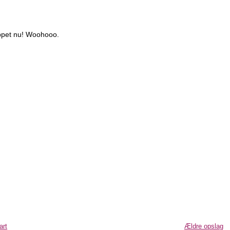
toppet nu! Woohooo.
art
Ældre opslag