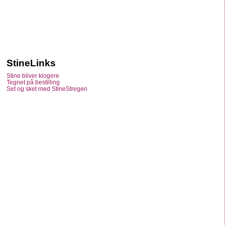
StineLinks
Stine bliver klogere
Tegnet på bestilling
Set og sket med StineStregen