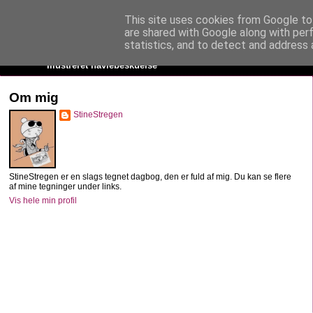
This site uses cookies from Google to 
StineStregen
are shared with Google along with per
statistics, and to detect and address 
Illustreret navlebeskuelse
Om mig
StineStregen
StineStregen er en slags tegnet dagbog, den er fuld af mig. Du kan se flere
af mine tegninger under links.
Vis hele min profil