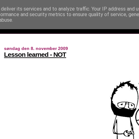
deliver its services and to analyze traffic. Your IP address and 
formance and security metrics to ensure quality of service, gen
abuse.
søndag den 8. november 2009
Lesson learned - NOT