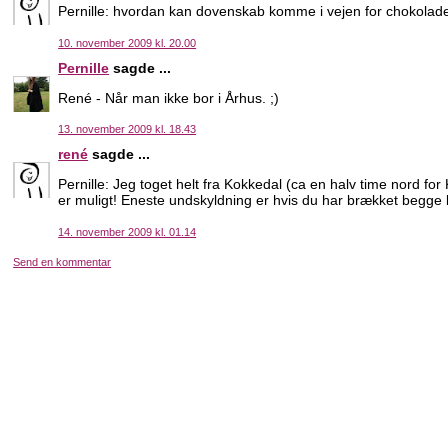
Pernille: hvordan kan dovenskab komme i vejen for chokolad
10. november 2009 kl. 20.00
Pernille
sagde ...
René - Når man ikke bor i Århus. ;)
13. november 2009 kl. 18.43
rené
sagde ...
Pernille: Jeg toget helt fra Kokkedal (ca en halv time nord fo
er muligt! Eneste undskyldning er hvis du har brækket begg
14. november 2009 kl. 01.14
Send en kommentar