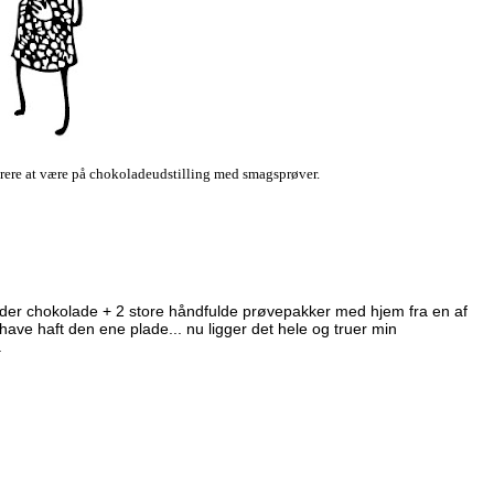
istrere at være på chokoladeudstilling med smagsprøver.
 3 plader chokolade + 2 store håndfulde prøvepakker med hjem fra en af
 have haft den ene plade... nu ligger det hele og truer min
.