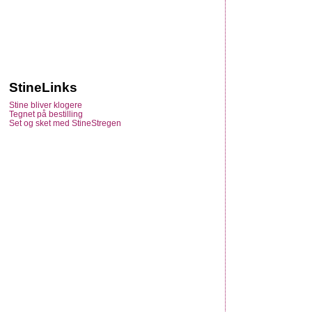
StineLinks
Stine bliver klogere
Tegnet på bestilling
Set og sket med StineStregen