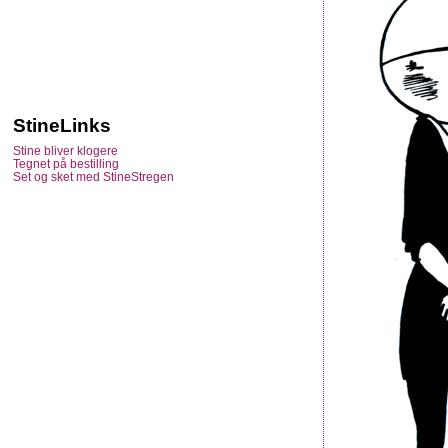
StineLinks
Stine bliver klogere
Tegnet på bestilling
Set og sket med StineStregen