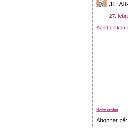
JL: Al
27. febr
Send en kom
Nyere opslag
Abonner på