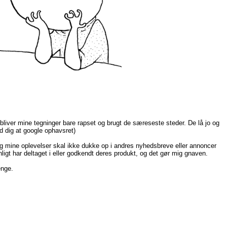
bliver mine tegninger bare rapset og brugt de særeseste steder. De lå jo og
nd dig at google ophavsret)
og mine oplevelser skal ikke dukke op i andres nyhedsbreve eller annoncer
ligt har deltaget i eller godkendt deres produkt, og det gør mig gnaven.
enge.