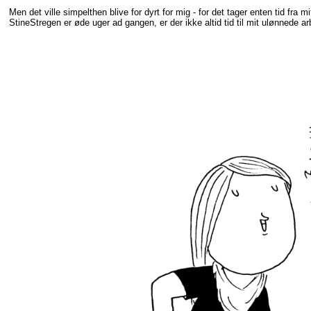
Men det ville simpelthen blive for dyrt for mig - for det tager enten tid fra
StineStregen er øde uger ad gangen, er der ikke altid tid til mit ulønnede a