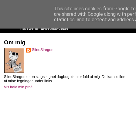
This site uses cookies from Google to 
StineStregen
are shared with Google along with per
statistics, and to detect and address 
Illustreret navlebeskuelse
Om mig
StineStregen
StineStregen er en slags tegnet dagbog, den er fuld af mig. Du kan se flere
af mine tegninger under links.
Vis hele min profil