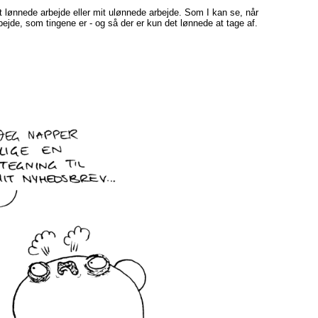
 mit lønnede arbejde eller mit ulønnede arbejde. Som I kan se, når
rbejde, som tingene er - og så der er kun det lønnede at tage af.