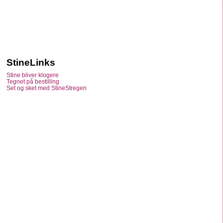
StineLinks
Stine bliver klogere
Tegnet på bestilling
Set og sket med StineStregen