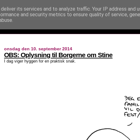
deliver its services and to analyze traffic. Your IP address and 
formance and security metrics to ensure quality of service, gen
abuse.
onsdag den 10. september 2014
OBS: Oplysning til Borgerne om Stine
I dag viger hyggen for en praktisk snak.