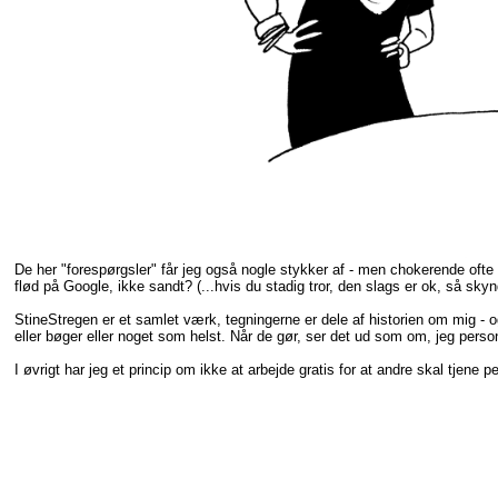
De her "forespørgsler" får jeg også nogle stykker af - men chokerende ofte 
flød på Google, ikke sandt? (...hvis du stadig tror, den slags er ok, så sky
StineStregen er et samlet værk, tegningerne er dele af historien om mig - 
eller bøger eller noget som helst. Når de gør, ser det ud som om, jeg person
I øvrigt har jeg et princip om ikke at arbejde gratis for at andre skal tjene p