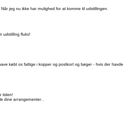
 Når jeg nu ikke har mulighed for at komme til udstillingen.
udstilling fluks!
ave købt os fattige i kopper og postkort og bøger - hvis der havde
 tiden!
alle dine arrangementer...