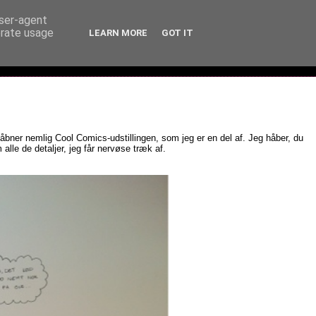
user-agent
erate usage
LEARN MORE
GOT IT
åbner nemlig Cool Comics-udstillingen, som jeg er en del af. Jeg håber, du
 alle de detaljer, jeg får nervøse træk af.