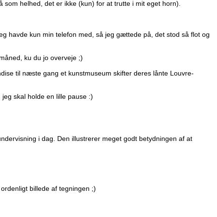
så som helhed, det er ikke (kun) for at trutte i mit eget horn).
jeg havde kun min telefon med, så jeg gættede på, det stod så flot og
åned, ku du jo overveje ;)
se til næste gang et kunstmuseum skifter deres lånte Louvre-
 jeg skal holde en lille pause :)
ndervisning i dag. Den illustrerer meget godt betydningen af at
ordenligt billede af tegningen ;)