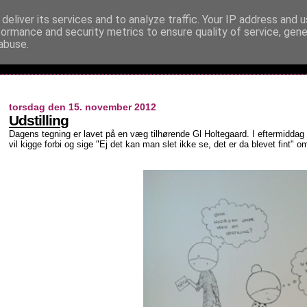
deliver its services and to analyze traffic. Your IP address and 
formance and security metrics to ensure quality of service, gen
abuse.
torsdag den 15. november 2012
Udstilling
Dagens tegning er lavet på en væg tilhørende Gl Holtegaard. I eftermiddag 
vil kigge forbi og sige "Ej det kan man slet ikke se, det er da blevet fint" om