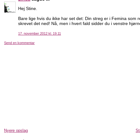
Hej Stine.
Bare lige hvis du ikke har set det: Din streg er i Femina som r
skrevet det ned! Nå, men i hvert fald sidder du i venstre hjør
17. november 2012 kl. 19.11
Send en kommentar
Nyere opslag
St