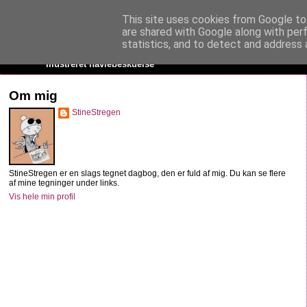
This site uses cookies from Google to 
StineStregen
are shared with Google along with per
statistics, and to detect and address 
Illustreret navlebeskuelse
Om mig
StineStregen
StineStregen er en slags tegnet dagbog, den er fuld af mig. Du kan se flere
af mine tegninger under links.
Vis hele min profil