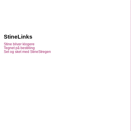
StineLinks
Stine bliver klogere
Tegnet på bestilling
Set og sket med StineStregen