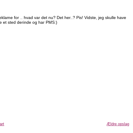
eklame for .. hvad var det nu? Det her..? Pis! Vidste, jeg skulle have
ne et sted derinde og har PMS:)
art
Ældre opslag