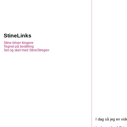
StineLinks
Stine bliver klogere
Tegnet på bestilling
Set og sket med StineStregen
I dag så jeg en vid