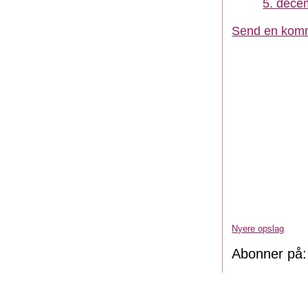
5. dece
Send en kom
Nyere opslag
Abonner på