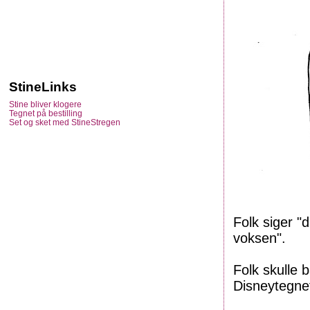
StineLinks
Stine bliver klogere
Tegnet på bestilling
Set og sket med StineStregen
Folk siger "
voksen".
Folk skulle 
Disneytegne