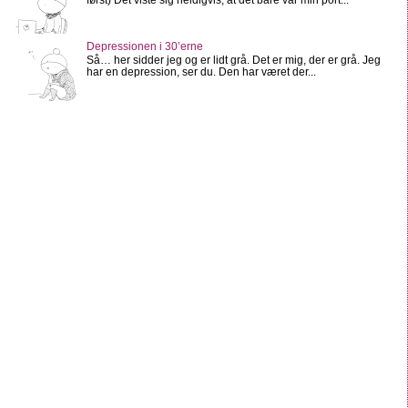
Depressionen i 30’erne
Så… her sidder jeg og er lidt grå. Det er mig, der er grå. Jeg
har en depression, ser du. Den har været der...