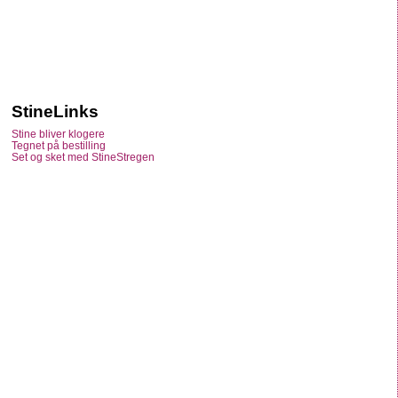
StineLinks
Stine bliver klogere
Tegnet på bestilling
Set og sket med StineStregen