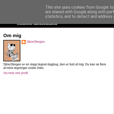
This site uses cookies from Google to 
StineStregen
are shared with Google along with per
statistics, and to detect and address 
Illustreret navlebeskuelse
Om mig
StineStregen
StineStregen er en slags tegnet dagbog, den er fuld af mig. Du kan se flere
af mine tegninger under links.
Vis hele min profil