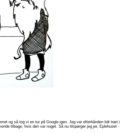
et og så tog vi en tur på Google igen. Jeg var efterhånden lidt træt i
vende tilbage, hvis den var noget.
Så nu tilspørger jeg jer, Eplehuset -