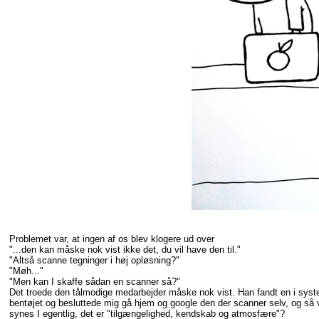
Problemet var, at ingen af os blev klogere ud over
"...den kan måske nok vist ikke det, du vil have den til."
"Altså scanne tegninger i høj opløsning?"
"Møh..."
"Men kan I skaffe sådan en scanner så?"
Det troede den tålmodige medarbejder måske nok vist. Han fandt en i system
bentøjet og besluttede mig gå hjem og google den der scanner selv, og så 
synes I egentlig, det er "tilgængelighed, kendskab og atmosfære"?