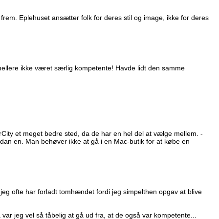
frem. Eplehuset ansætter folk for deres stil og image, ikke for deres
 hellere ikke været særlig kompetente! Havde lidt den samme
City et meget bedre sted, da de har en hel del at vælge mellem. -
sådan en. Man behøver ikke at gå i en Mac-butik for at købe en
eg ofte har forladt tomhændet fordi jeg simpelthen opgav at blive
var jeg vel så tåbelig at gå ud fra, at de også var kompetente...