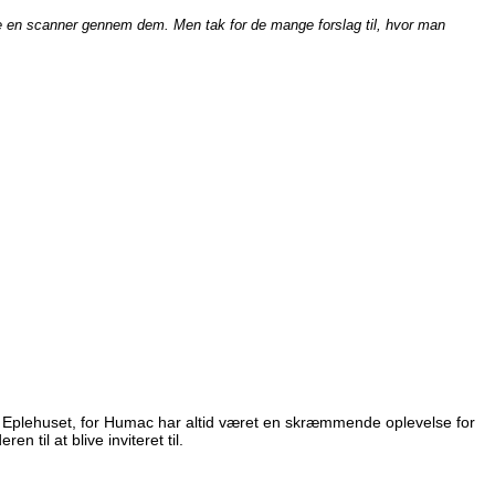
 købe en scanner gennem dem. Men tak for de mange forslag til, hvor man
s Eplehuset, for Humac har altid været en skræmmende oplevelse for
n til at blive inviteret til.