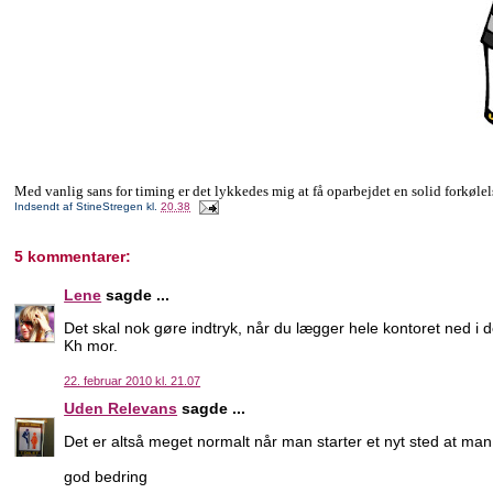
Med vanlig sans for timing er det lykkedes mig at få oparbejdet en solid forkølel
Indsendt af
StineStregen
kl.
20.38
5 kommentarer:
Lene
sagde ...
Det skal nok gøre indtryk, når du lægger hele kontoret ned i de
Kh mor.
22. februar 2010 kl. 21.07
Uden Relevans
sagde ...
Det er altså meget normalt når man starter et nyt sted at man 
god bedring