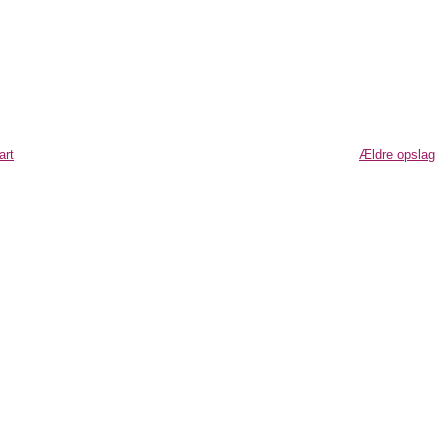
art
Ældre opslag