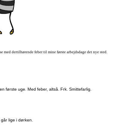
se med dertilhørende feber til mine første arbejdsdage det nye sted.
n første uge. Med feber, altså. Frk. Smittefarlig.
går lige i dørken.