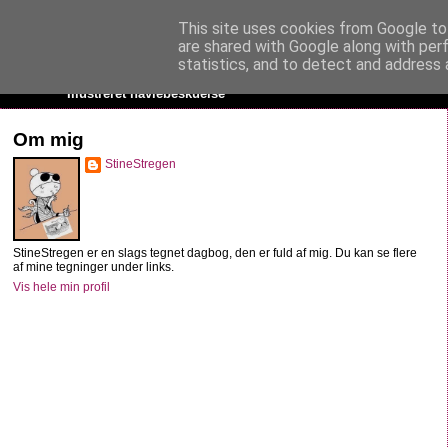
This site uses cookies from Google to 
StineStregen
are shared with Google along with per
statistics, and to detect and address 
Illustreret navlebeskuelse
Om mig
StineStregen
StineStregen er en slags tegnet dagbog, den er fuld af mig. Du kan se flere
af mine tegninger under links.
Vis hele min profil