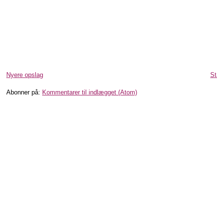
Nyere opslag
St
Abonner på:
Kommentarer til indlægget (Atom)