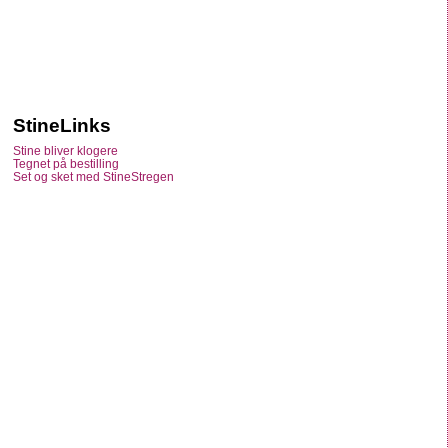
StineLinks
Stine bliver klogere
Tegnet på bestilling
Set og sket med StineStregen