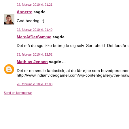
22. februar 2010 kl. 21.21
Annette
sagde ...
God bedring! :)
22. februar 2010 kl. 21.40
MereAfDetSamme
sagde ...
Det må du sgu ikke bebrejde dig selv. Sort uheld. Det forstår d
23. februar 2010 kl. 12.52
Mathias Jensen
sagde ...
Det er en smule fantastisk, at du får øjne som hovedpersonen 
http://www.indianvideogamer.com/wp-content/gallery/the-ma
26. februar 2010 kl. 12.08
Send en kommentar