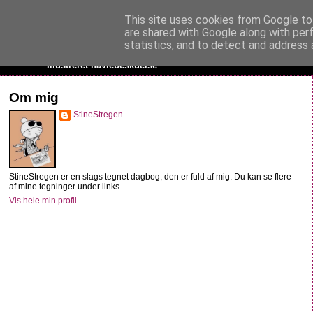
This site uses cookies from Google to 
StineStregen
are shared with Google along with per
statistics, and to detect and address 
Illustreret navlebeskuelse
Om mig
StineStregen
StineStregen er en slags tegnet dagbog, den er fuld af mig. Du kan se flere
af mine tegninger under links.
Vis hele min profil