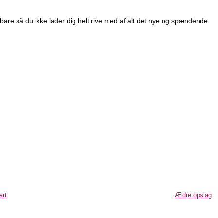
bare så du ikke lader dig helt rive med af alt det nye og spændende.
art
Ældre opslag