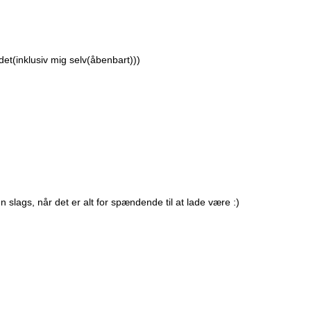
 det(inklusiv mig selv(åbenbart)))
slags, når det er alt for spændende til at lade være :)