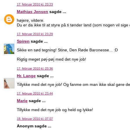
17. februar 2010 kl. 23.23
Mathias Jensen
sagde ...
højere, vildere.
Du er da ikke til at styre på ti tønder land (som nogen vil sige
17. februar 2010 kl. 23.29
Spiren
sagde ...
Sikke en sød tegning! Stine, Den Røde Baronesse... :D
Rigtig meget pøj-pøj med det nye job!
17. februar 2010 kl. 23.36
Hr. Lange
sagde ...
Tillykke med det nye job! Og fanme om man ikke skal gøre den 
17. februar 2010 kl. 23.44
Marie
sagde ...
Tillykke med det nye job og held og lykke!
18. februar 2010 kl. 07.07
Anonym sagde ...