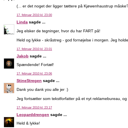
(... er det noget der ligger tættere på Kjøwenhaustrup måske?
17. februar 2010 kl. 23.00
Linda
sagde ...
Jeg elsker de tegninger, hvor du har FART på!
Held og lykke - skråstreg - god fornøjelse i morgen. Jeg hold
17. februar 2010 kl. 23.01
Jakob
sagde ...
Spændende! Fortæl!
17. februar 2010 kl. 23.06
StineStregen
sagde ...
Dank you dank you alle jer :)
Jeg fortsætter som tekstforfatter på et nyt reklamebureau, og 
17. februar 2010 kl. 23.17
Leoparddrengen
sagde ...
Held & lykke!