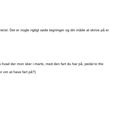
ineret. Det er nogle rigtigt søde tegninger og din måde at skrive på er
å hvad der mon sker i marts, med den fart du har på, pedal to the
er om at have fart på?)