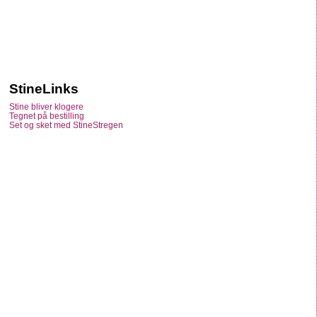
StineLinks
Stine bliver klogere
Tegnet på bestilling
Set og sket med StineStregen