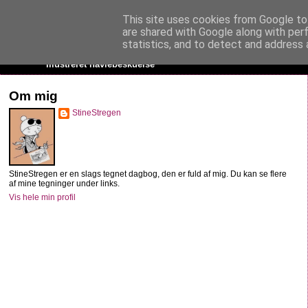
This site uses cookies from Google to 
StineStregen
are shared with Google along with per
statistics, and to detect and address 
Illustreret navlebeskuelse
Om mig
StineStregen
StineStregen er en slags tegnet dagbog, den er fuld af mig. Du kan se flere
af mine tegninger under links.
Vis hele min profil