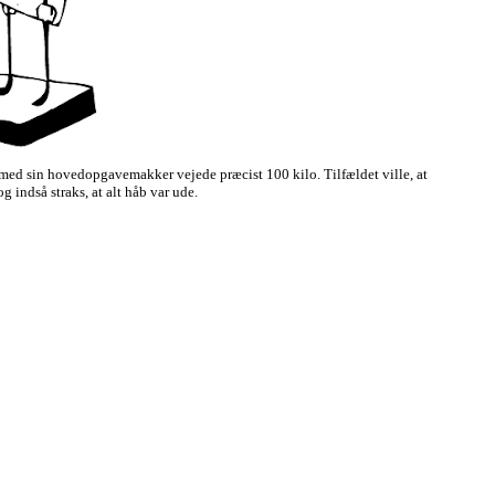
 med sin hovedopgavemakker vejede præcist 100 kilo. Tilfældet ville, at
indså straks, at alt håb var ude.