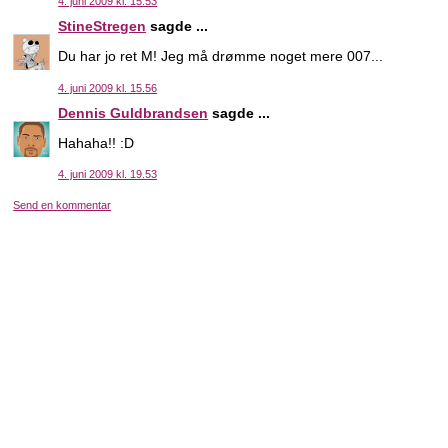
4. juni 2009 kl. 15.53
StineStregen
sagde ...
Du har jo ret M! Jeg må drømme noget mere 007...
4. juni 2009 kl. 15.56
Dennis Guldbrandsen
sagde ...
Hahaha!! :D
4. juni 2009 kl. 19.53
Send en kommentar