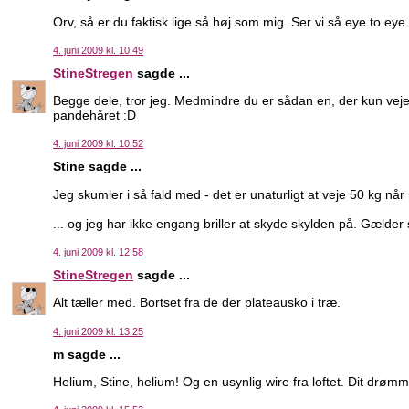
Orv, så er du faktisk lige så høj som mig. Ser vi så eye to eye 
4. juni 2009 kl. 10.49
StineStregen
sagde ...
Begge dele, tror jeg. Medmindre du er sådan en, der kun veje
pandehåret :D
4. juni 2009 kl. 10.52
Stine sagde ...
Jeg skumler i så fald med - det er unaturligt at veje 50 kg nå
... og jeg har ikke engang briller at skyde skylden på. Gælder
4. juni 2009 kl. 12.58
StineStregen
sagde ...
Alt tæller med. Bortset fra de der plateausko i træ.
4. juni 2009 kl. 13.25
m sagde ...
Helium, Stine, helium! Og en usynlig wire fra loftet. Dit drømme