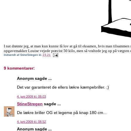
I nat drømte jeg, at man kun kunne få lov at gå til eksamen, hvis man tilsammen
opgavemakker Louise vejede præcist 50 kilo, men så vraltede jeg op på vægten og 
Indsendt af
StineStregen
kl.
23.21
9 kommentarer:
Anonym sagde ...
Det var garanteret de ellers lækre kæmpebriller. ;)
4. juni 2009 kl. 08.03
StineStregen
sagde ...
De lækre briller OG et legeme på knap 180 cm...
4. juni 2009 kl. 08.52
Anonym sagde ...