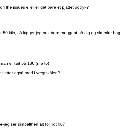
on the issues eller er det bare et pjattet udtryk?
r 50 kilo, så kigger jeg nok bare muggent på dig og skumler bag
r man er tæt på 180 (me to)
 stiletter også med i vægtskålen?
-jeg ser simpelthen alt for lidt 007