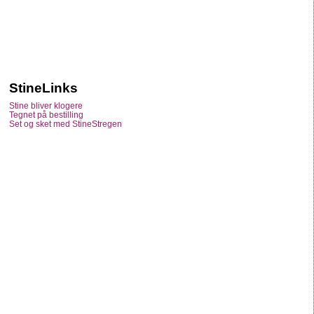
StineLinks
Stine bliver klogere
Tegnet på bestilling
Set og sket med StineStregen