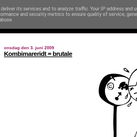
deliver its services and to analyze traffic. Your IP address and 
formance and security metrics to ensure quality of service, gen
abuse.
onsdag den 3. juni 2009
Kombimareridt = brutale