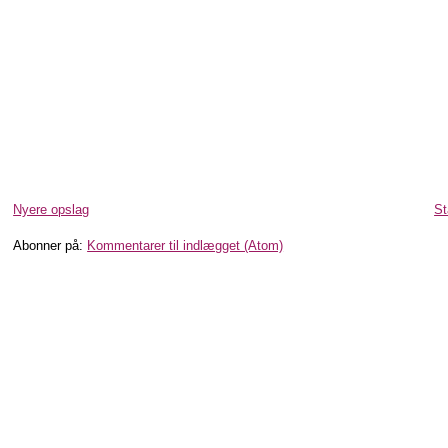
Nyere opslag
St
Abonner på:
Kommentarer til indlægget (Atom)