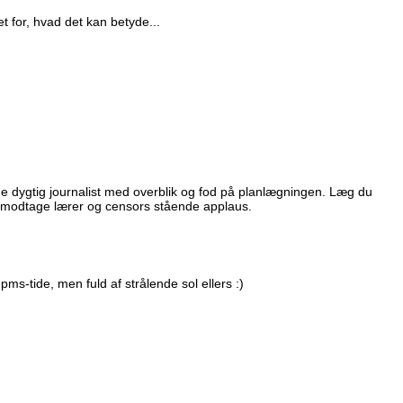
et for, hvad det kan betyde...
e dygtig journalist med overblik og fod på planlægningen. Læg du
kal modtage lærer og censors stående applaus.
 pms-tide, men fuld af strålende sol ellers :)