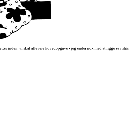
o nætter inden, vi skal aflevere hovedopgave - jeg ender nok med at ligge søvnløs