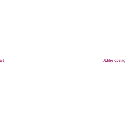
art
Ældre opslag