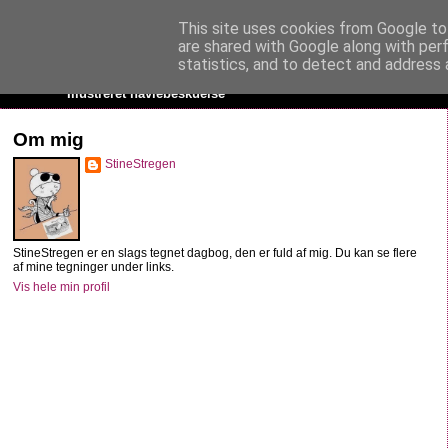
This site uses cookies from Google to 
StineStregen
are shared with Google along with per
statistics, and to detect and address 
Illustreret navlebeskuelse
Om mig
StineStregen
StineStregen er en slags tegnet dagbog, den er fuld af mig. Du kan se flere
af mine tegninger under links.
Vis hele min profil