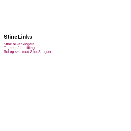
StineLinks
Stine bliver klogere
Tegnet på bestilling
Set og sket med StineStregen