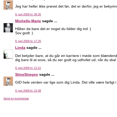
Jeg har heller ikke prøvet det før, det er derfor, jeg er bekymr
9. juni 2009 kl. 09.35
Michelle-Marie
sagde ...
Håber da bare det er noget du bilder dig ind :)
Sov godt :)
9. juni 2009 kl. 17.25
Linda
sagde ...
Det betyder bare, at du går en karriere i møde som blændend
dig bare til at sove, så du ser godt og udhvilet ud, når du s
9. juni 2009 kl. 21.51
StineStregen
sagde ...
GID hele verden var lige som dig Linda. Det ville være farligt i
9. juni 2009 kl. 22.08
Send en kommentar