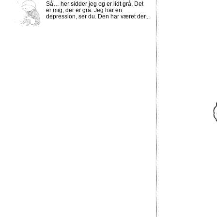
Så… her sidder jeg og er lidt grå. Det
er mig, der er grå. Jeg har en
depression, ser du. Den har været der...