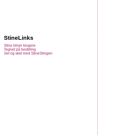
StineLinks
Stine bliver klogere
Tegnet på bestilling
Set og sket med StineStregen