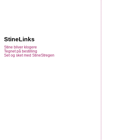
StineLinks
Stine bliver klogere
Tegnet på bestilling
Set og sket med StineStregen