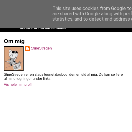
This site uses cookies from Google to 
StineStregen
are shared with Google along with per
statistics, and to detect and address 
Illustreret navlebeskuelse
Om mig
StineStregen
StineStregen er en slags tegnet dagbog, den er fuld af mig. Du kan se flere
af mine tegninger under links.
Vis hele min profil