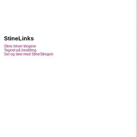
StineLinks
Stine bliver klogere
Tegnet på bestilling
Set og sket med StineStregen