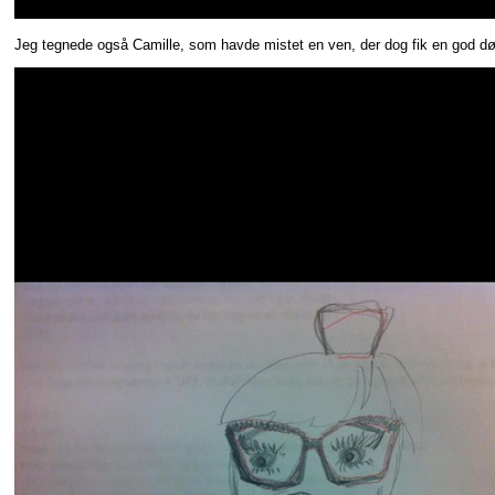
Jeg tegnede også Camille, som havde mistet en ven, der dog fik en god død.