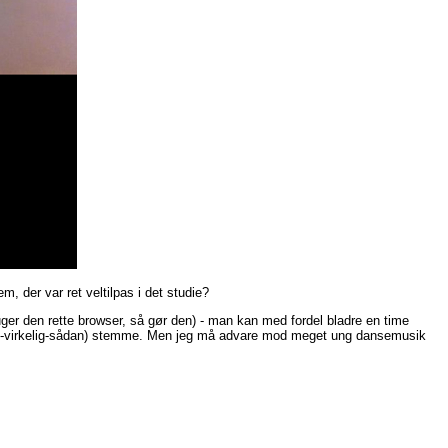
 der var ret veltilpas i det studie?
ger den rette browser, så gør den) - man kan med fordel bladre en time
r-jeg-virkelig-sådan) stemme. Men jeg må advare mod meget ung dansemusik