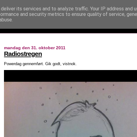
deliver its services and to analyze traffic. Your IP address and 
formance and security metrics to ensure quality of service, gen
abuse.
mandag den 31. oktober 2011
Radiostregen
Powerdag gennemført. Gik godt, vistnok.