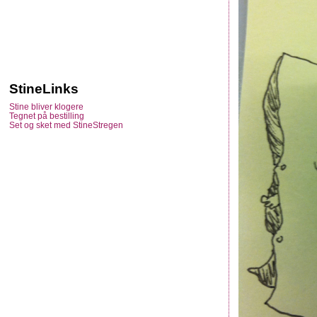
StineLinks
Stine bliver klogere
Tegnet på bestilling
Set og sket med StineStregen