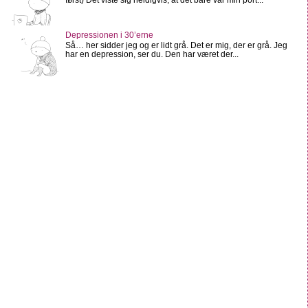
Depressionen i 30’erne
Så… her sidder jeg og er lidt grå. Det er mig, der er grå. Jeg
har en depression, ser du. Den har været der...