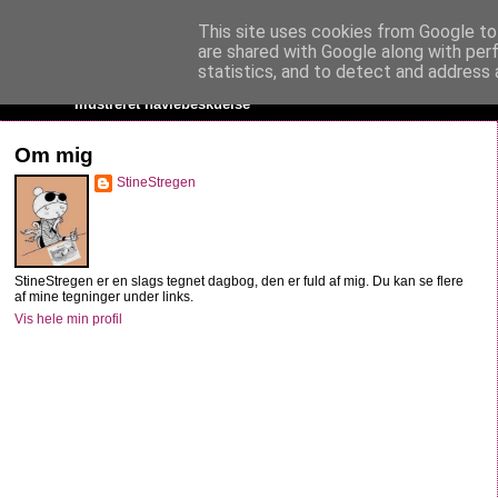
This site uses cookies from Google to 
StineStregen
are shared with Google along with per
statistics, and to detect and address 
Illustreret navlebeskuelse
Om mig
StineStregen
StineStregen er en slags tegnet dagbog, den er fuld af mig. Du kan se flere
af mine tegninger under links.
Vis hele min profil