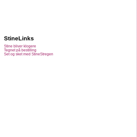
StineLinks
Stine bliver klogere
Tegnet på bestilling
Set og sket med StineStregen