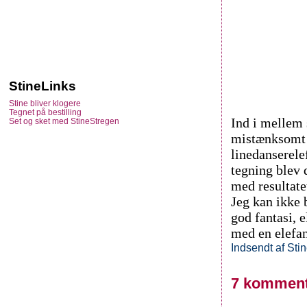
StineLinks
Stine bliver klogere
Tegnet på bestilling
Ind i mellem 
Set og sket med StineStregen
mistænksomt 
linedanserele
tegning blev d
med resultate
Jeg kan ikke 
god fantasi, 
med en elefan
Indsendt af
Sti
7 komment