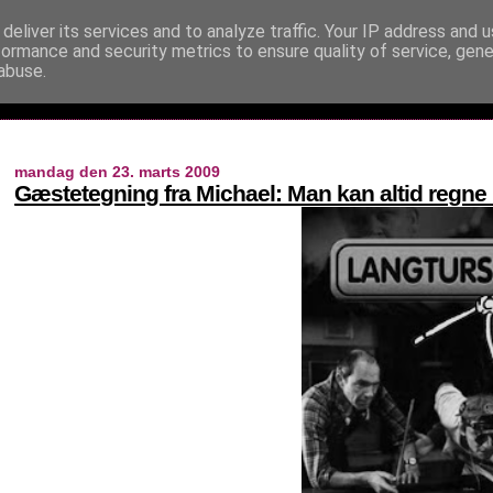
deliver its services and to analyze traffic. Your IP address and 
formance and security metrics to ensure quality of service, gen
abuse.
mandag den 23. marts 2009
Gæstetegning fra Michael: Man kan altid regne