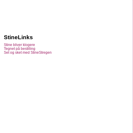
StineLinks
Stine bliver klogere
Tegnet på bestilling
Set og sket med StineStregen