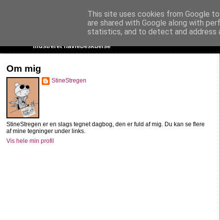
This site uses cookies from Google to 
StineStregen
are shared with Google along with per
statistics, and to detect and address 
Illustreret navlebeskuelse
Om mig
StineStregen
StineStregen er en slags tegnet dagbog, den er fuld af mig. Du kan se flere
af mine tegninger under links.
Vis hele min profil