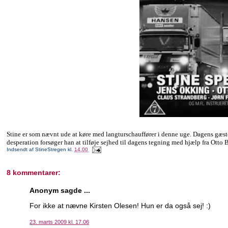
Stine er som nævnt ude at køre med langturschauffører i denne uge. Dagens gæstet
desperation forsøger han at tilføje sejhed til dagens tegning med hjælp fra Ott
Indsendt af
StineStregen
kl.
14.00
8 kommentarer:
Anonym sagde ...
For ikke at nævne Kirsten Olesen! Hun er da også sej! :)
23. marts 2009 kl. 17.06