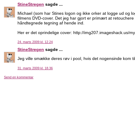
StineStregen
sagde ...
Michael (som har Stines logon og ikke orker at logge ud og log
filmens DVD-cover. Det jeg har gjort er primært at retouchere
håndtegnede tegning af hende ind.
Her er det oprindelige cover: http://img207.imageshack.us/
24. marts 2009 kl. 12.24
StineStregen
sagde ...
Jeg ville smække deres røv i pool, hvis det nogensinde kom til
31. marts 2009 kl. 18.36
Send en kommentar