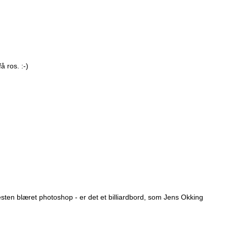
 ros. :-)
sten blæret photoshop - er det et billiardbord, som Jens Okking