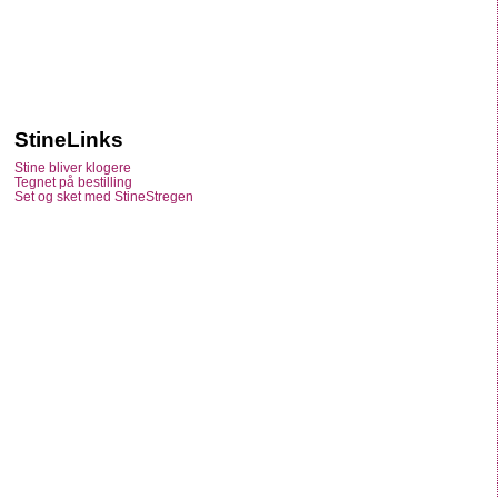
StineLinks
Stine bliver klogere
Tegnet på bestilling
Set og sket med StineStregen