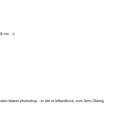
 ros. :-)
sten blæret photoshop - er det et billiardbord, som Jens Okking