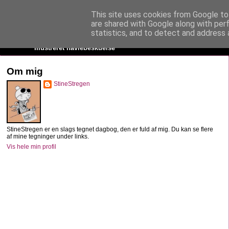
This site uses cookies from Google to 
StineStregen
are shared with Google along with per
statistics, and to detect and address 
Illustreret navlebeskuelse
Om mig
StineStregen
StineStregen er en slags tegnet dagbog, den er fuld af mig. Du kan se flere
af mine tegninger under links.
Vis hele min profil