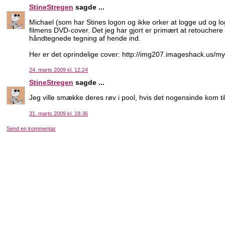
StineStregen
sagde ...
Michael (som har Stines logon og ikke orker at logge ud og log
filmens DVD-cover. Det jeg har gjort er primært at retouchere
håndtegnede tegning af hende ind.
Her er det oprindelige cover: http://img207.imageshack.us/
24. marts 2009 kl. 12.24
StineStregen
sagde ...
Jeg ville smække deres røv i pool, hvis det nogensinde kom til
31. marts 2009 kl. 18.36
Send en kommentar