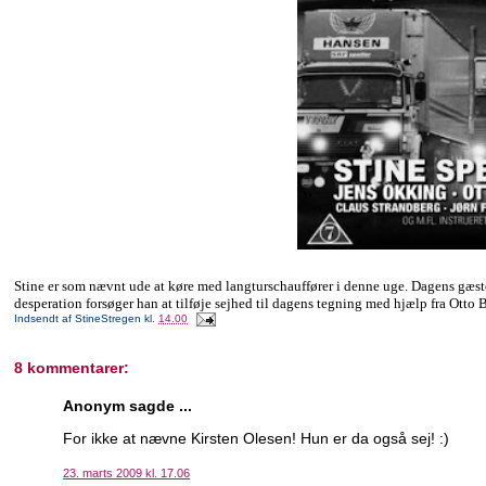
Stine er som nævnt ude at køre med langturschauffører i denne uge. Dagens gæstet
desperation forsøger han at tilføje sejhed til dagens tegning med hjælp fra Ott
Indsendt af
StineStregen
kl.
14.00
8 kommentarer:
Anonym sagde ...
For ikke at nævne Kirsten Olesen! Hun er da også sej! :)
23. marts 2009 kl. 17.06