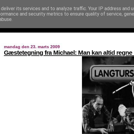
deliver its services and to analyze traffic. Your IP address and 
formance and security metrics to ensure quality of service, gen
abuse.
mandag den 23. marts 2009
Gæstetegning fra Michael: Man kan altid regne