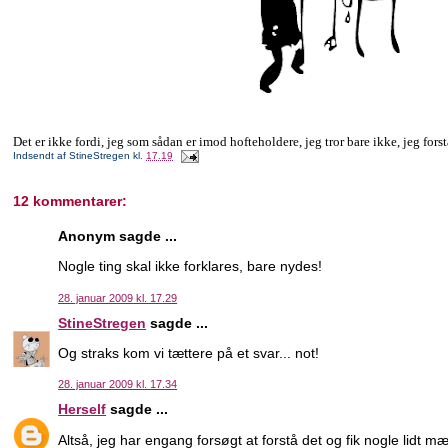
Det er ikke fordi, jeg som sådan er imod hofteholdere, jeg tror bare ikke, jeg fo
Indsendt af
StineStregen
kl.
17.19
12 kommentarer:
Anonym sagde ...
Nogle ting skal ikke forklares, bare nydes!
28. januar 2009 kl. 17.29
StineStregen
sagde ...
Og straks kom vi tættere på et svar... not!
28. januar 2009 kl. 17.34
Herself
sagde ...
Altså, jeg har engang forsøgt at forstå det og fik nogle lidt m