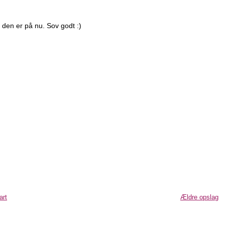
 den er på nu. Sov godt :)
art
Ældre opslag