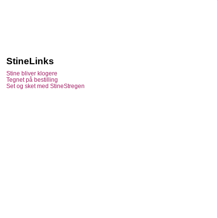
StineLinks
Stine bliver klogere
Tegnet på bestilling
Set og sket med StineStregen