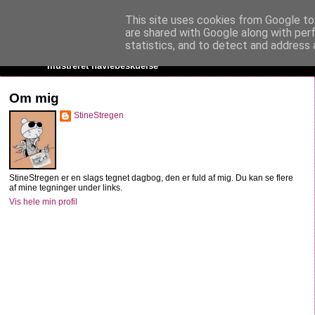
This site uses cookies from Google to 
StineStregen
are shared with Google along with per
statistics, and to detect and address 
Illustreret navlebeskuelse
Om mig
StineStregen
StineStregen er en slags tegnet dagbog, den er fuld af mig. Du kan se flere
af mine tegninger under links.
Vis hele min profil