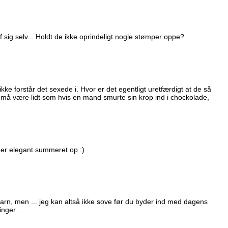
 sig selv... Holdt de ikke oprindeligt nogle stømper oppe?
 ikke forstår det sexede i. Hvor er det egentligt uretfærdigt at de så
må være lidt som hvis en mand smurte sin krop ind i chockolade,
er elegant summeret op :)
barn, men ... jeg kan altså ikke sove før du byder ind med dagens
inger...