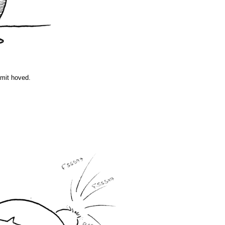
 mit hoved.