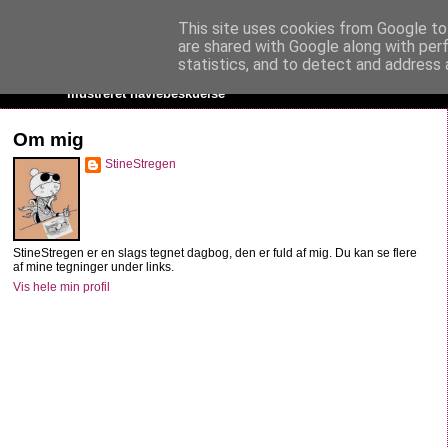
This site uses cookies from Google to 
StineStregen
are shared with Google along with per
statistics, and to detect and address 
Illustreret navlebeskuelse
Om mig
StineStregen
StineStregen er en slags tegnet dagbog, den er fuld af mig. Du kan se flere
af mine tegninger under links.
Vis hele min profil