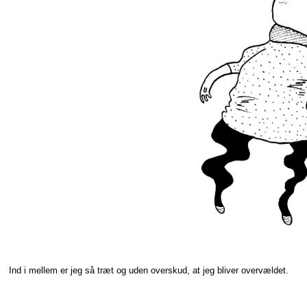
Ind i mellem er jeg så træt og uden overskud, at jeg bliver overvældet.