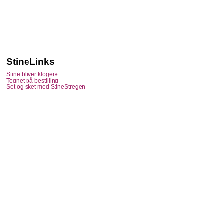
StineLinks
Stine bliver klogere
Tegnet på bestilling
Set og sket med StineStregen