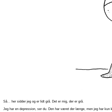
Så… her sidder jeg og er lidt grå. Det er mig, der er grå.
Jeg har en depression, ser du. Den har været der længe, men jeg har kun 