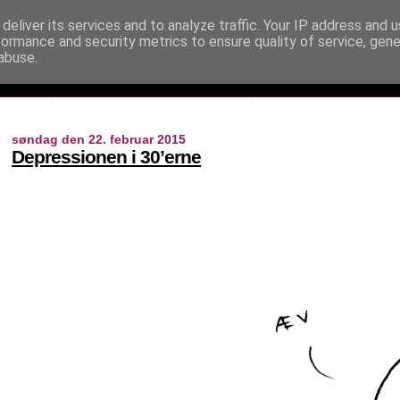
deliver its services and to analyze traffic. Your IP address and 
formance and security metrics to ensure quality of service, gen
abuse.
søndag den 22. februar 2015
Depressionen i 30’erne