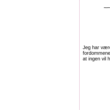
Jeg har være
fordommene 
at ingen vil 