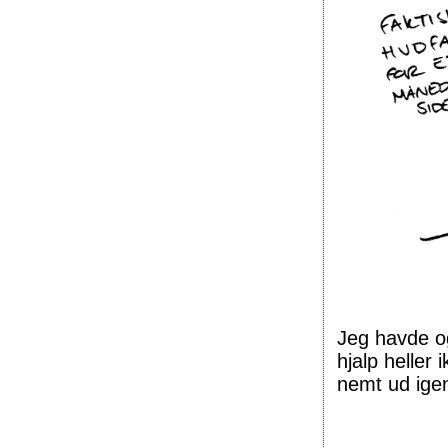
Jeg havde o
hjalp heller
nemt ud ige