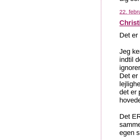
22. febr
Christ
Det er 
Jeg ke
indtil 
ignorer
Det er
lejlig
det er
hovede
Det ER
samme 
egen sk