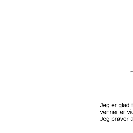
Jeg er glad 
venner er v
Jeg prøver 