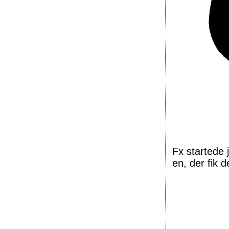
Fx startede 
en, der fik 