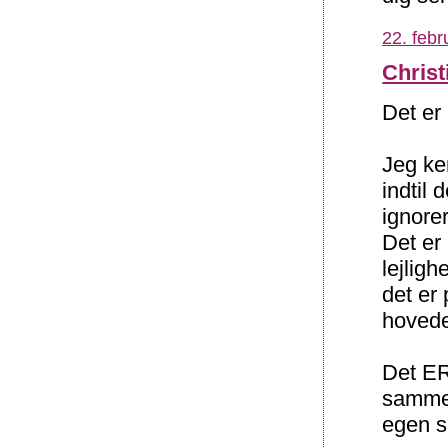
22. febr
Christ
Det er 
Jeg ke
indtil 
ignorer
Det er
lejlig
det er
hovede
Det ER
samme 
egen sk