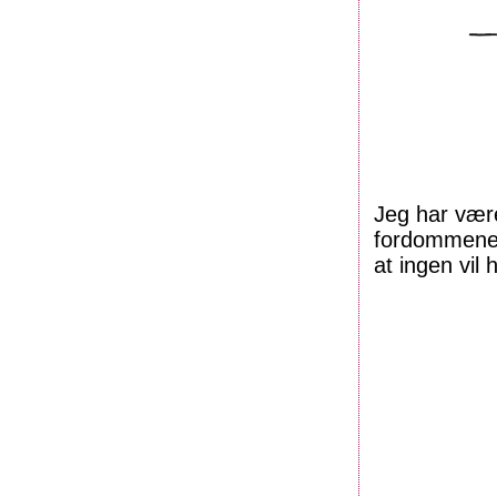
Jeg har være
fordommene 
at ingen vil 