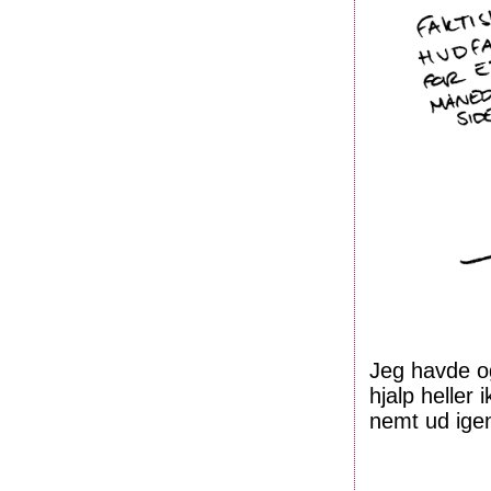
Jeg havde o
hjalp heller
nemt ud ige