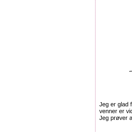
Jeg er glad 
venner er v
Jeg prøver 