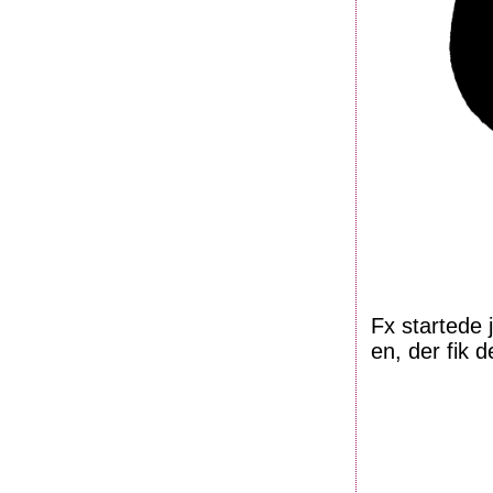
Fx startede 
en, der fik 