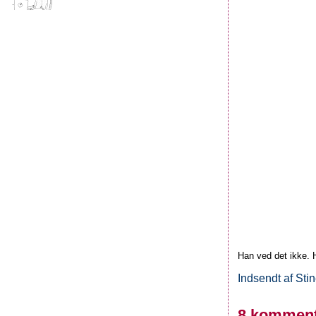
Han ved det ikke. 
Indsendt af
Sti
8 komment