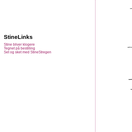
StineLinks
Stine bliver klogere
Tegnet på bestilling
Set og sket med StineStregen